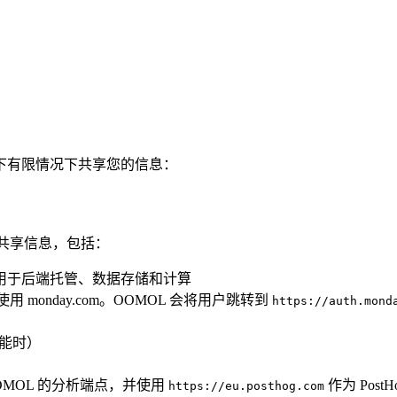
下有限情况下共享您的信息：
商共享信息，包括：
 SQL，用于后端托管、数据存储和计算
用 monday.com。OOMOL 会将用户跳转到
https://auth.mond
关功能时）
OMOL 的分析端点，并使用
作为 Pos
https://eu.posthog.com