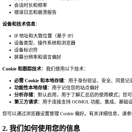
会话时长和频率
错误日志和崩溃报告
设备和技术信息
：
IP 地址和大致位置（基于 IP）
设备类型、操作系统和浏览器
设备标识符
屏幕分辨率和语言偏好
Cookie 和跟踪技术
：我们使用以下技术：
必需 Cookie 和本地存储
：用于身份验证、安全、同意记
功能性本地存储
：用于记住您的站点偏好
分析存储
：默认启用，用于了解汇总后的使用模式；您可以从
第三方请求
：用于连接支持 OOMOL 功能、集成、基
您可以通过浏览器设置管理 Cookie 偏好。有关详细信息，请
2. 我们如何使用您的信息