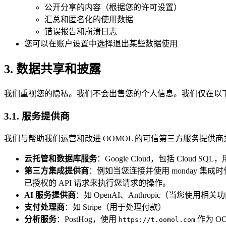
公开分享的内容（根据您的许可设置）
汇总和匿名化的使用数据
错误报告和崩溃日志
您可以在账户设置中选择退出某些数据使用
3. 数据共享和披露
我们重视您的隐私。我们不会出售您的个人信息。我们仅在以
3.1. 服务提供商
我们与帮助我们运营和改进 OOMOL 的可信第三方服务提供
云托管和数据库服务
：Google Cloud，包括 Cloud
第三方集成提供商
：例如当您连接并使用 monday 集成时使
已授权的 API 请求来执行您请求的操作。
AI 服务提供商
：如 OpenAI、Anthropic（当您使用相
支付处理商
：如 Stripe（用于处理付款）
分析服务
：PostHog，使用
作为 O
https://t.oomol.com