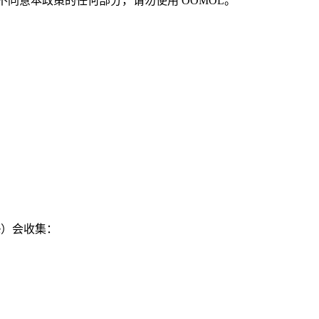
不同意本政策的任何部分，请勿使用 OOMOL。
e）会收集：