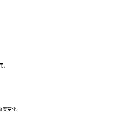
用。
晰度变化。