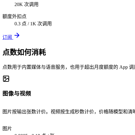
20K 次调用
额度外扣点
0.3 点 / 1K 次调用
订阅
点数如何消耗
点数用于内置媒体与语音服务，也用于超出月度额度的 App 调
图像与视频
图片按输出张数计价。视频按生成秒数计价，价格随模型和清
图片