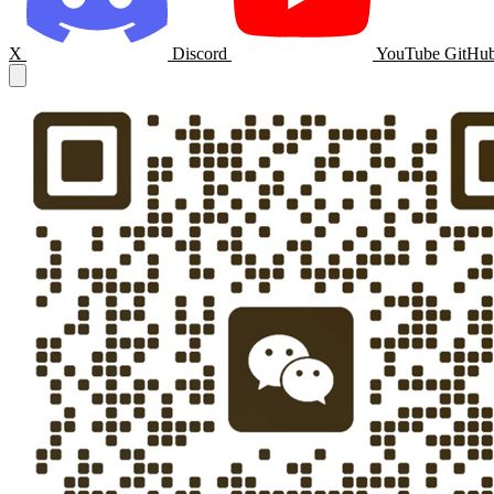
X
Discord
YouTube
GitHu