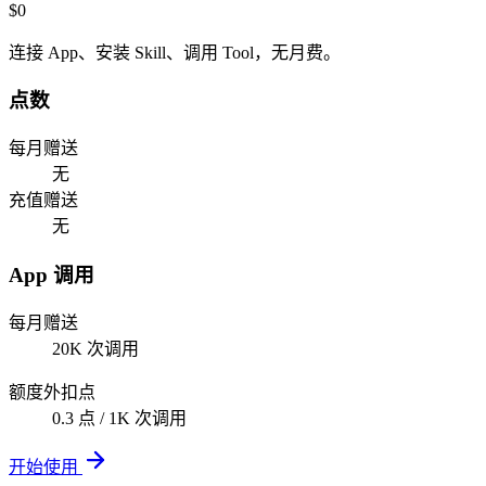
$0
连接 App、安装 Skill、调用 Tool，无月费。
点数
每月赠送
无
充值赠送
无
App 调用
每月赠送
20K 次调用
额度外扣点
0.3 点 / 1K 次调用
开始使用