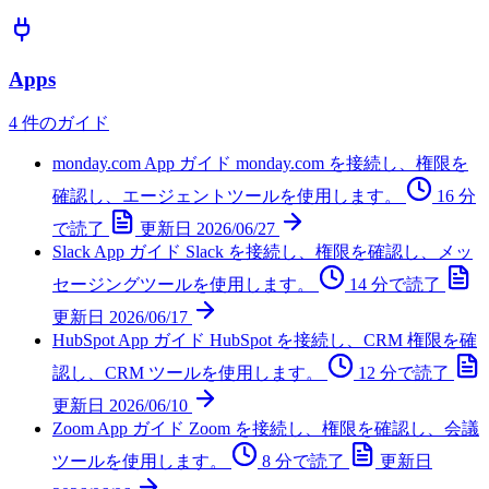
Apps
4 件のガイド
monday.com App ガイド
monday.com を接続し、権限を
確認し、エージェントツールを使用します。
16 分
で読了
更新日
2026/06/27
Slack App ガイド
Slack を接続し、権限を確認し、メッ
セージングツールを使用します。
14 分で読了
更新日
2026/06/17
HubSpot App ガイド
HubSpot を接続し、CRM 権限を確
認し、CRM ツールを使用します。
12 分で読了
更新日
2026/06/10
Zoom App ガイド
Zoom を接続し、権限を確認し、会議
ツールを使用します。
8 分で読了
更新日