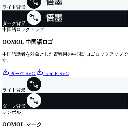
ライト背景
ダーク背景
中国語ロックアップ
OOMOL 中国語ロゴ
中国語話者を対象とした資料用の中国語ロゴロックアップで
す。
ダーク SVG
ライト SVG
ライト背景
ダーク背景
シンボル
OOMOL マーク