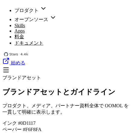
プロダクト
オープンソース
Skills
Apps
料金
ドキュメント
始める
ブランドアセット
ブランドアセットとガイドライン
プロダクト、メディア、パートナー資料全体で OOMOL を
一貫して明確に表示します。
インク
#0D1117
ペーパー
#F6F8FA