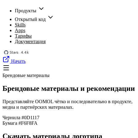
Продукты
Открытый код
Skills
Apps
Тарифы
Документация
Начать
Брендовые материалы
Брендовые материалы и рекомендации
Представляйте OOMOL чётко и последовательно в продукте,
медиа и партнёрских материалах.
Чернила
#0D1117
Бумага
#F6F8FA
Скачать материалы логотипа