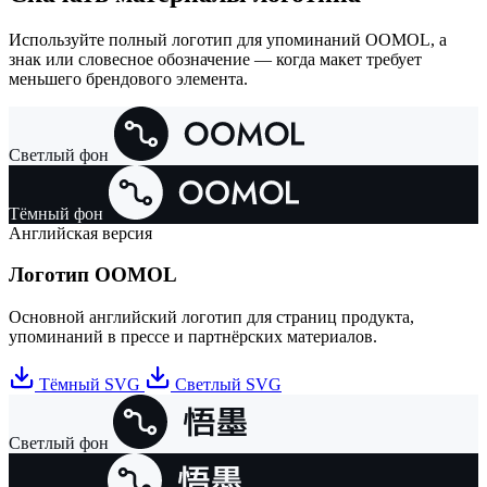
Используйте полный логотип для упоминаний OOMOL, а
знак или словесное обозначение — когда макет требует
меньшего брендового элемента.
Светлый фон
Тёмный фон
Английская версия
Логотип OOMOL
Основной английский логотип для страниц продукта,
упоминаний в прессе и партнёрских материалов.
Тёмный SVG
Светлый SVG
Светлый фон