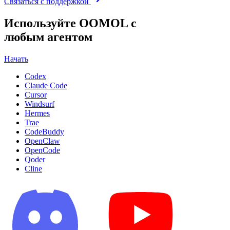
Связаться с поддержкой
Используйте OOMOL с
любым агентом
Начать
Codex
Claude Code
Cursor
Windsurf
Hermes
Trae
CodeBuddy
OpenClaw
OpenCode
Qoder
Cline