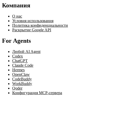
Компания
О нас
Условия использования
Политика конфиденциальности
Раскрытие Google API
For Agents
Любой AI Agent
Codex
ChatGPT
Claude Code
Hermes
OpenClaw
CodeBuddy
WorkBuddy
Qoder
Конфигурация MCP-сервера