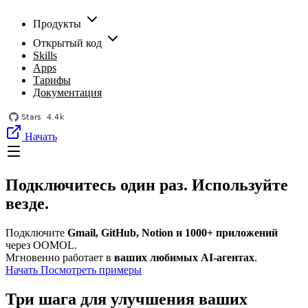
Продукты
Открытый код
Skills
Apps
Тарифы
Документация
Начать
Подключитесь один раз. Используйте
везде.
Подключите
Gmail, GitHub, Notion и 1000+ приложений
через OOMOL.
Мгновенно работает в
ваших любимых AI-агентах
.
Начать
Посмотреть примеры
Три шага для улучшения ваших