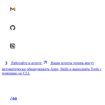
3
Работайте в агенте
Ваши агенты теперь могут
автоматически обнаруживать Apps, Skills и выполнять Tools с
помощью oo CLI.
/oo