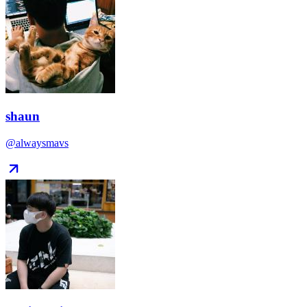
shaun
@alwaysmavs