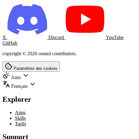
X
Discord
YouTube
GitHub
copyright © 2026 oomol contributors.
Paramètres des cookies
Auto
Français
Explorer
Apps
Skills
Tarifs
Support