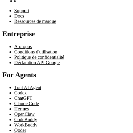
Support
Docs
Ressources de marque
Entreprise
À propos
Conditions d'utilisation
Politique de confidentialité
Déclaration API Google
For Agents
Tout AI Agent
Codex
ChatGPT
Claude Code
Hermes
OpenClaw
CodeBuddy
WorkBuddy
Qoder