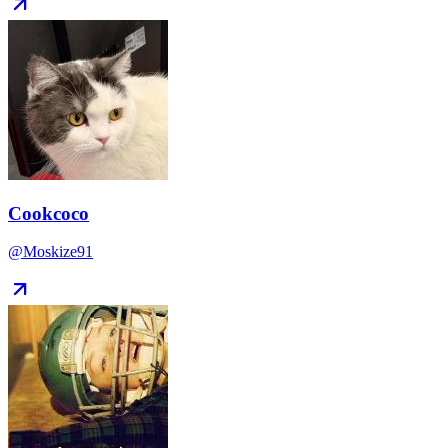
Cookcoco
@Moskize91