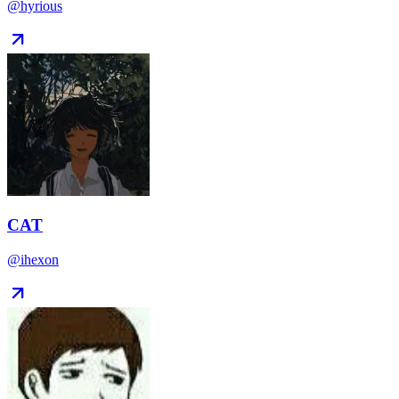
@hyrious
CAT
@ihexon