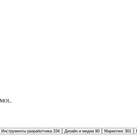
OMOL.
Инструменты разработчика
334
Дизайн и медиа
90
Маркетинг
301