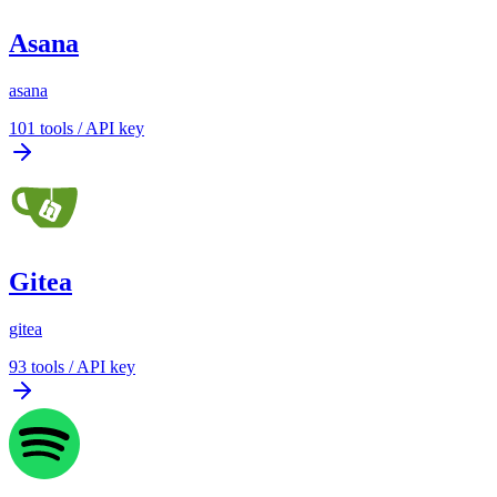
Asana
asana
101
tools
/
API key
Gitea
gitea
93
tools
/
API key