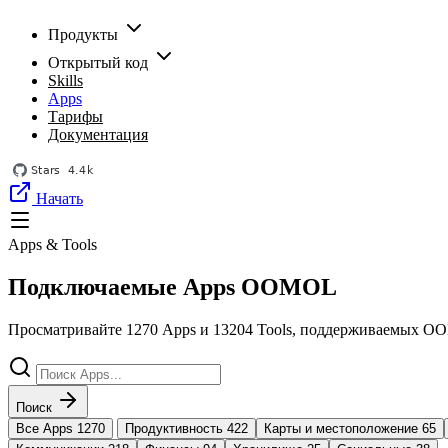
Продукты
Открытый код
Skills
Apps
Тарифы
Документация
Начать
Apps & Tools
Подключаемые Apps OOMOL
Просматривайте
1270
Apps и
13204
Tools, поддерживаемых O
Поиск
Все Apps
1270
Продуктивность
422
Карты и местоположение
65