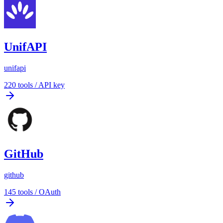
UnifAPI
unifapi
220
tools
/
API key
GitHub
github
145
tools
/
OAuth