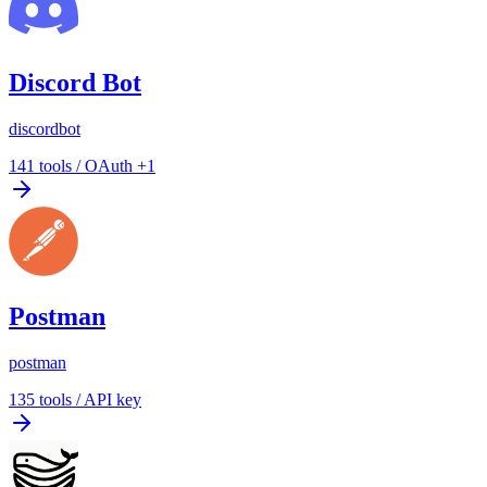
Discord Bot
discordbot
141
tools
/
OAuth +1
Postman
postman
135
tools
/
API key