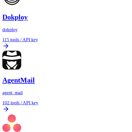
Dokploy
dokploy
115
tools
/
API key
AgentMail
agent_mail
102
tools
/
API key