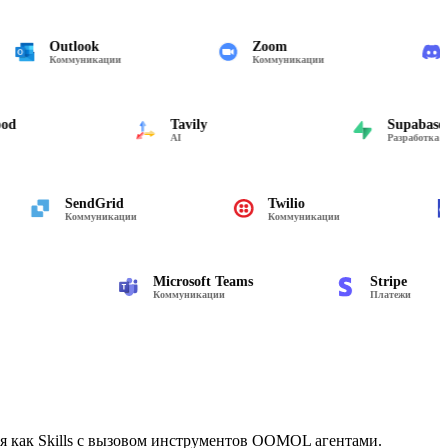
Outlook
Zoom
Коммуникации
Коммуникации
Tavily
Supabase
AI
Разработка
SendGrid
Twilio
Коммуникации
Коммуникации
Microsoft Teams
Stripe
Коммуникации
Платежи
я как Skills с вызовом инструментов OOMOL агентами.