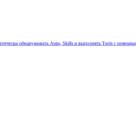
тически обнаруживать Apps, Skills и выполнять Tools с помощью