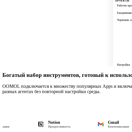
ПРОЕКТЫ
Рабочее про
Ежедневная
Черновик с
Настройки
Богатый набор инструментов, готовый к исполь
OOMOL подключается к множеству популярных Apps и включает
разных агентах без повторной настройки среды.
Notion
Gmail
Продуктивность
Коммуникации