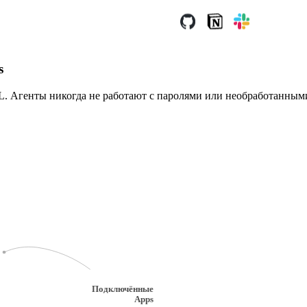
s
. Агенты никогда не работают с паролями или необработанным
Подключённые
Apps