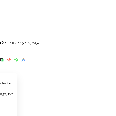
Skills в любую среду.
в Notion
ages, then