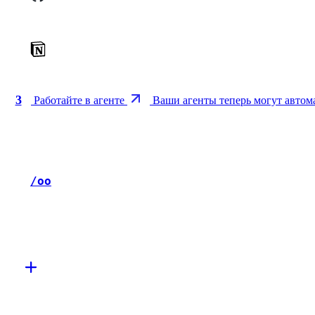
3
Работайте в агенте
Ваши агенты теперь могут автома
/oo