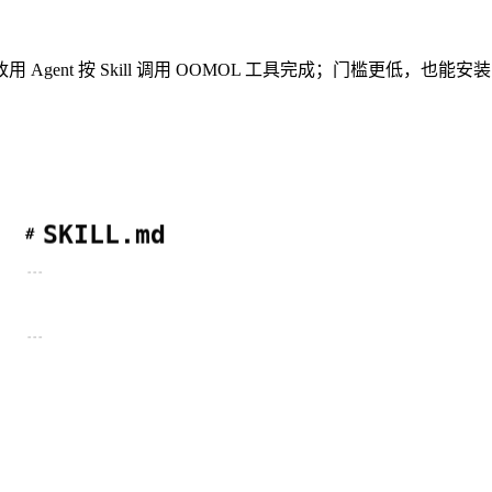
nt 按 Skill 调用 OOMOL 工具完成；门槛更低，也能安装到
SKILL.md
#
---
---