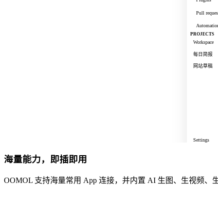
# 
Pull reques
# 
Automatio
PROJECTS
Workspace
每日简报
网站草稿
Settings
海量能力，即插即用
OOMOL 支持海量常用 App 连接，并内置 AI 生图、生视频