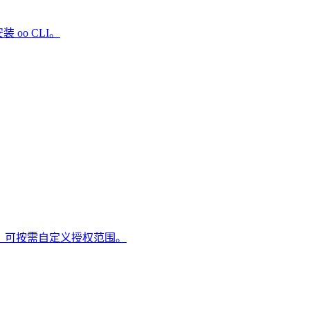
 oo CLI。
等 App，可按需自定义授权范围。