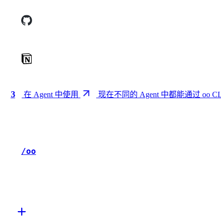
3
在 Agent 中使用
现在不同的 Agent 中都能通过 oo CL
/oo