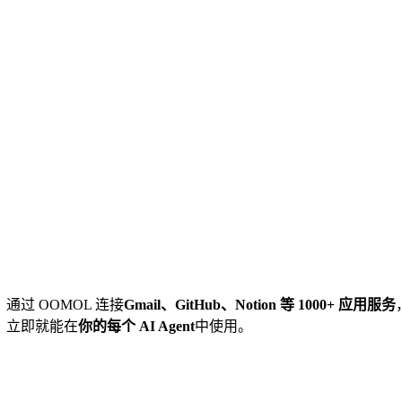
通过 OOMOL 连接
Gmail、GitHub、Notion 等 1000+ 应用服务
立即就能在
你的每个 AI Agent
中使用。