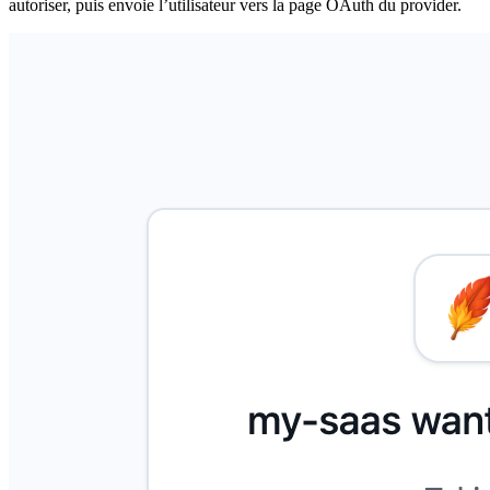
autoriser, puis envoie l’utilisateur vers la page OAuth du provider.