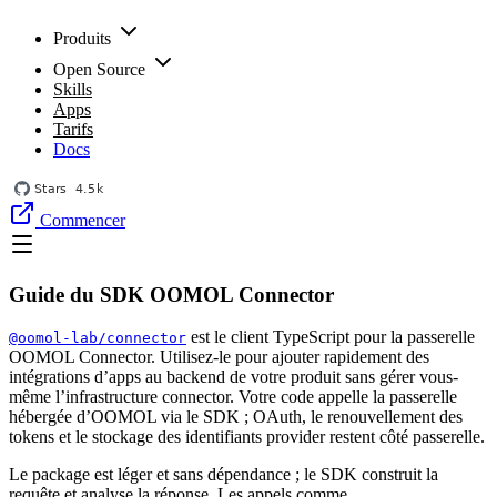
Produits
Open Source
Skills
Apps
Tarifs
Docs
Commencer
Guide du SDK OOMOL Connector
est le client TypeScript pour la passerelle
@oomol-lab/connector
OOMOL Connector. Utilisez-le pour ajouter rapidement des
intégrations d’apps au backend de votre produit sans gérer vous-
même l’infrastructure connector. Votre code appelle la passerelle
hébergée d’OOMOL via le SDK ; OAuth, le renouvellement des
tokens et le stockage des identifiants provider restent côté passerelle.
Le package est léger et sans dépendance ; le SDK construit la
requête et analyse la réponse. Les appels comme