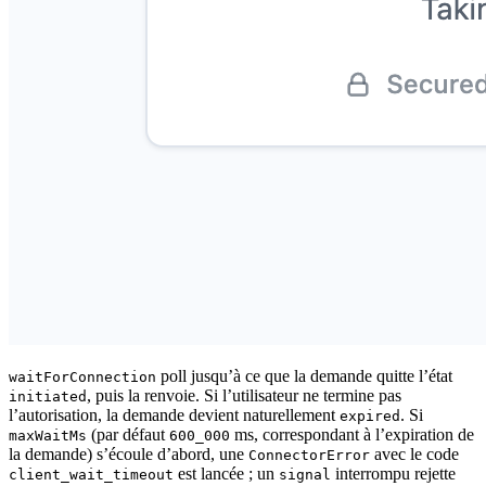
poll jusqu’à ce que la demande quitte l’état
waitForConnection
, puis la renvoie. Si l’utilisateur ne termine pas
initiated
l’autorisation, la demande devient naturellement
. Si
expired
(par défaut
ms, correspondant à l’expiration de
maxWaitMs
600_000
la demande) s’écoule d’abord, une
avec le code
ConnectorError
est lancée ; un
interrompu rejette
client_wait_timeout
signal