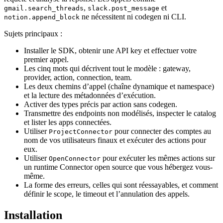
,
et
gmail.search_threads
slack.post_message
ne nécessitent ni codegen ni CLI.
notion.append_block
Sujets principaux :
Installer le SDK, obtenir une API key et effectuer votre
premier appel.
Les cinq mots qui décrivent tout le modèle : gateway,
provider, action, connection, team.
Les deux chemins d’appel (chaîne dynamique et namespace)
et la lecture des métadonnées d’exécution.
Activer des types précis par action sans codegen.
Transmettre des endpoints non modélisés, inspecter le catalog
et lister les apps connectées.
Utiliser
pour connecter des comptes au
ProjectConnector
nom de vos utilisateurs finaux et exécuter des actions pour
eux.
Utiliser
pour exécuter les mêmes actions sur
OpenConnector
un runtime Connector open source que vous hébergez vous-
même.
La forme des erreurs, celles qui sont réessayables, et comment
définir le scope, le timeout et l’annulation des appels.
Installation